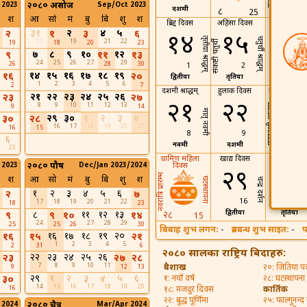
 2023
२०८० असोज
Sep/Oct 2023
दशमी
द्वादशी
८
25
श
आ
सो
मं
बु
बि
शु
श
ब्रिद्द दिवस
अहिंसा दिवस
पञ्चमी श्राद्धम
३१
२
४
५
२
१
३
६
१४
१५
१६
तृतीया श्राद्धम्
चतुर्थी श्राद्धम्
17
19
21
22
संकष्टी चतुर्थी
19
18
20
23
७
८
९
१०
१२
९
११
१३
24
25
26
27
29
26
28
30
1
2
3
१४
१५
१६
१७
१८
१९
१६
२०
द्वितीया
तृतिया
चतुर्थी
1
2
3
4
5
6
2
7
दशमी श्राद्धम्
हुलाक दिवस
मानसिक स्वास
२१
२२
२३
२४
२५
२६
२३
२७
दिवस
२१
२२
8
9
10
11
12
13
एकादशी श्राद्धम्
9
14
मातृ नवमी
२९
३०
१
२
३
४
३०
२८
16
17
18
19
20
21
16
15
8
9
६
नवमी
दशमी
२३
23
ग्रामिण महिला
खाद्य दिवस
गरिबी निवार
 2023
२०८० पौष
Dec/Jan 2023/2024
दिवस
दिवस
२९
३०
नवरात्रि प्रारम्भ
श
आ
सो
मं
बु
बि
शु
श
घटस्थापना
चन्द्र दर्शन
१
२
३
४
५
६
२
७
16
17
17
18
19
20
21
22
18
23
द्वितीया
तृतिया
८
११
१२
१३
२८
९
९
१०
१४
15
24
27
28
29
25
25
26
30
बिबाह शुभ लगन:
-
ब्रतबन्ध शुभ साइत:
-
प
१६
१७
१८
१९
२०
१६
१५
२१
1
2
3
4
5
2
31
6
२०८० सालका राष्ट्रिय बिदाहरु:
२२
२३
२४
२५
२६
२३
२७
२८
7
8
9
10
11
बैशाख
२०: जितिया पर्
9
12
13
२९
१
२
३
४
५
६
३०
१: नयाँ वर्ष
२८: घटस्थापना
14
15
16
17
18
19
20
16
१८: मजदुर दिवस
कार्तिक
२२: बुद्ध पूर्णिमा
२५: फाल्गुनन्द
 2024
२०८० चैत्र
Mar/Apr 2024