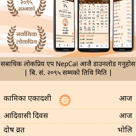
सर्बाधिक लोकप्रिय एप NepCal आजै डाउनलोड गर्नुहोस
| बि. सं. २०९५ सम्मको तिथि मिति |
कामिका एकादशी
आज
आदिवासी दिवस
आज
प्रदोष व्रत
भोलि