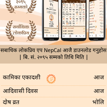
सर्बाधिक लोकप्रिय एप NepCal आजै डाउनलोड गर्नुहोस
| बि. सं. २०९५ सम्मको तिथि मिति |
कामिका एकादशी
आज
आदिवासी दिवस
आज
प्रदोष व्रत
भोलि