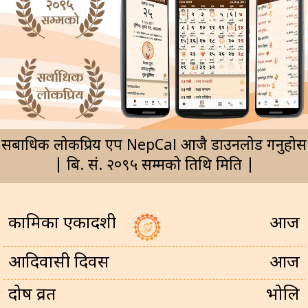
सर्बाधिक लोकप्रिय एप NepCal आजै डाउनलोड गर्नुहोस
| बि. सं. २०९५ सम्मको तिथि मिति |
कामिका एकादशी
आज
आदिवासी दिवस
आज
प्रदोष व्रत
भोलि