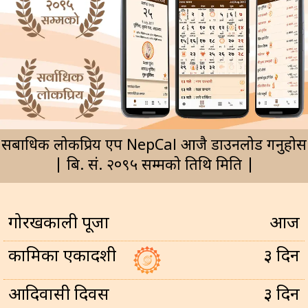
सर्बाधिक लोकप्रिय एप NepCal आजै डाउनलोड गर्नुहोस
| बि. सं. २०९५ सम्मको तिथि मिति |
गोरखकाली पूजा
आज
कामिका एकादशी
३ दिन
आदिवासी दिवस
३ दिन