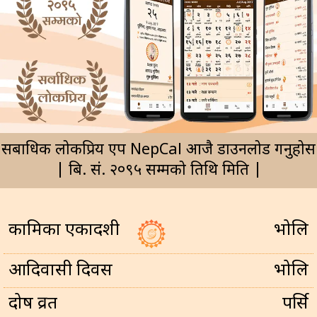
सर्बाधिक लोकप्रिय एप NepCal आजै डाउनलोड गर्नुहोस
| बि. सं. २०९५ सम्मको तिथि मिति |
कामिका एकादशी
भोलि
आदिवासी दिवस
भोलि
प्रदोष व्रत
पर्सि