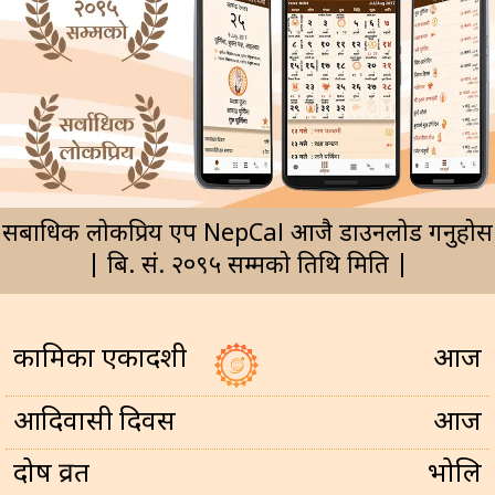
सर्बाधिक लोकप्रिय एप NepCal आजै डाउनलोड गर्नुहोस
| बि. सं. २०९५ सम्मको तिथि मिति |
कामिका एकादशी
आज
आदिवासी दिवस
आज
प्रदोष व्रत
भोलि