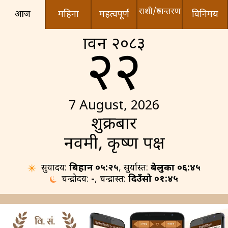
राशी/रुपान्तरण
आज
महिना
महत्वपूर्ण
विनिमय
श्रावन २०८३
२२
7 August, 2026
शुक्रबार
नवमी, कृष्ण पक्ष
सुर्योदय:
बिहान ०५:२५
, सुर्यास्त:
बेलुका ०६:४५
चन्द्रोदय:
-
, चन्द्रास्त:
दिउँसो ०१:४५