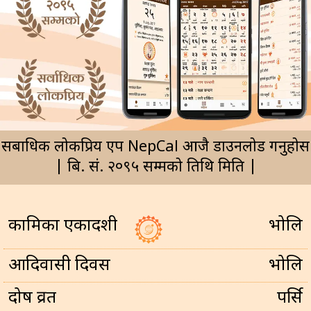
सर्बाधिक लोकप्रिय एप NepCal आजै डाउनलोड गर्नुहोस
| बि. सं. २०९५ सम्मको तिथि मिति |
कामिका एकादशी
भोलि
आदिवासी दिवस
भोलि
प्रदोष व्रत
पर्सि