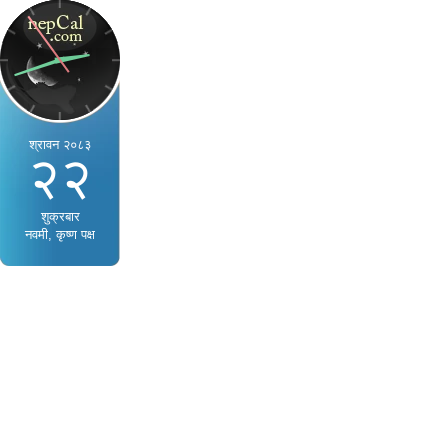
श्रावन २०८३
२२
शुक्रबार
नवमी, कृष्ण पक्ष